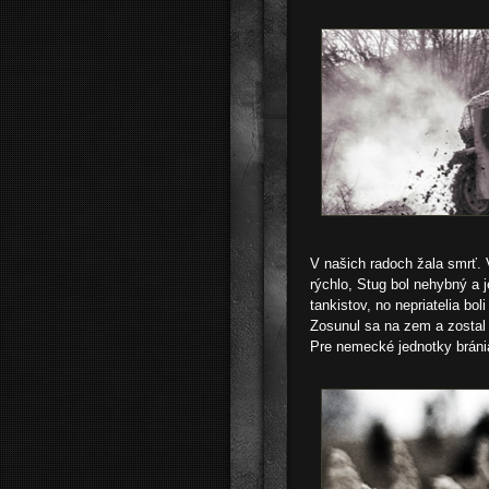
V našich radoch žala smrť. V
rýchlo, Stug bol nehybný a 
tankistov, no nepriatelia bol
Zosunul sa na zem a zostal 
Pre nemecké jednotky bráni