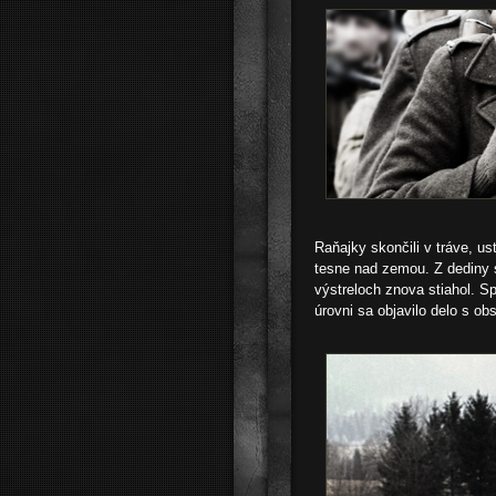
Raňajky skončili v tráve, u
tesne nad zemou. Z dediny sa
výstreloch znova stiahol. S
úrovni sa objavilo delo s ob