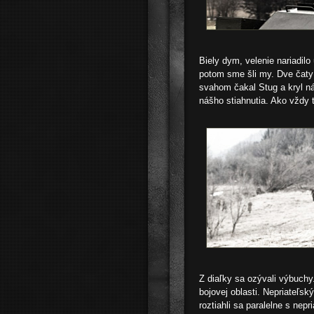
Biely dym, velenie nariadil
potom sme šli my. Dve čaty
svahom čakal Stug a kryl ná
nášho stiahnutia. Ako vždy t
Z diaľky sa ozývali výbuchy
bojovej oblasti. Nepriateľs
roztiahli sa paralelne s nepri