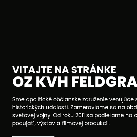
VITAJTE NA STRÁNKE
OZ KVH FELDGR
Sme apolitické občianske združenie venujúce
historických udalostí. Zameraviame sa na obd
svetovej vojny. Od roku 2011 sa podieľame na 
podujatí, výstav a filmovej produkcii.