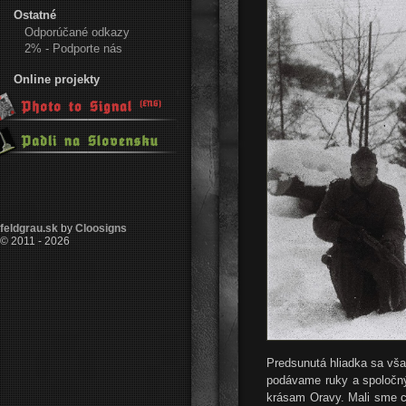
Ostatné
Odporúčané odkazy
2% - Podporte nás
Online projekty
feldgrau.sk
by
Cloosigns
© 2011 - 2026
Predsunutá hliadka sa vš
podávame ruky a spoločný
krásam Oravy. Mali sme ce