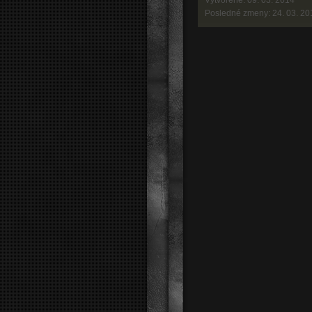
Vytvorené: 09. 03. 2014
Posledné zmeny: 24. 03. 20