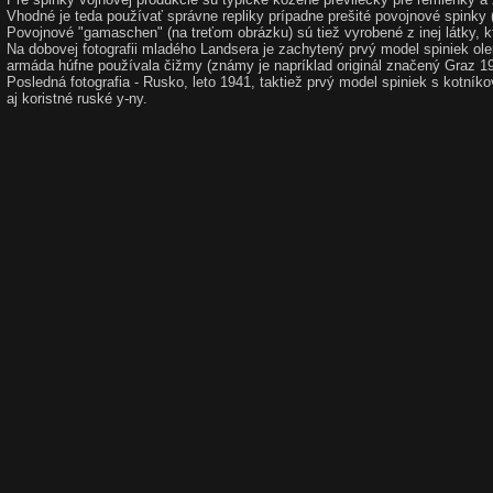
Vhodné je teda používať správne repliky prípadne prešité povojnové spinky
Povojnové "gamaschen" (na treťom obrázku) sú tiež vyrobené z inej látky, kt
Na dobovej fotografii mladého Landsera je zachytený prvý model spiniek o
armáda húfne používala čižmy (známy je napríklad originál značený Graz 19
Posledná fotografia - Rusko, leto 1941, taktiež prvý model spiniek s kotní
aj koristné ruské y-ny.