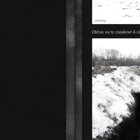
Občas sa to zasekne! A v