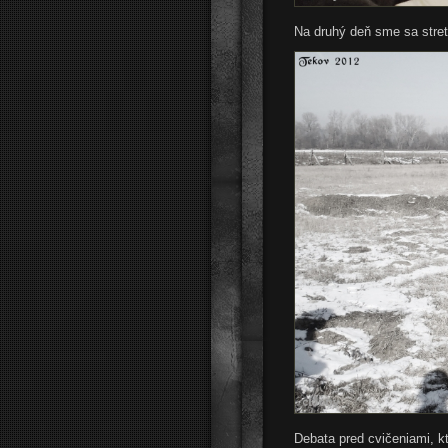
Na druhý deň sme sa stretl
Debata pred cvičeniami, kt