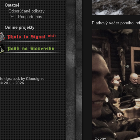
Ostatné
Odporúčané odkazy
2% - Podporte nás
Piatkový večer ponúkol pri
Online projekty
feldgrau.sk
by
Cloosigns
© 2011 - 2026