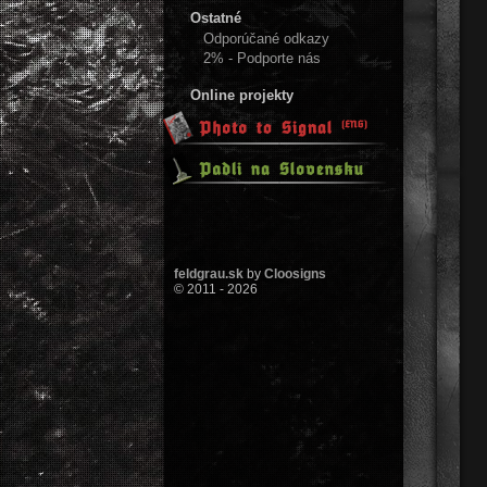
Ostatné
Odporúčané odkazy
2% - Podporte nás
Online projekty
feldgrau.sk
by
Cloosigns
© 2011 - 2026