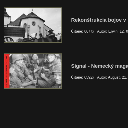
Rekonštrukcia bojov v 
Čítané: 8677x | Autor: Erwin, 12. 
Signal - Nemecký maga
Čítané: 6592x | Autor: August, 21.