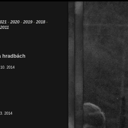
021
-
2020
-
2019
-
2018
-
2011
a hradbách
 10. 2014
03. 2014